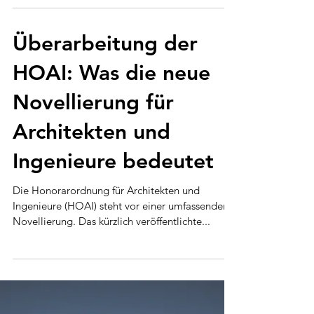
entwaldungsfreie Lieferketten (EUDR) , die am
30. Dezember 2025 in Kraft tritt, setzt neue
Maßstäbe...
Überarbeitung der
HOAI: Was die neue
Novellierung für
Architekten und
Ingenieure bedeutet
Die Honorarordnung für Architekten und
Ingenieure (HOAI) steht vor einer umfassenden
Novellierung. Das kürzlich veröffentlichte...